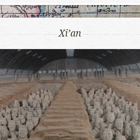
Xi’an