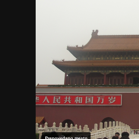
Prepovedano mesto