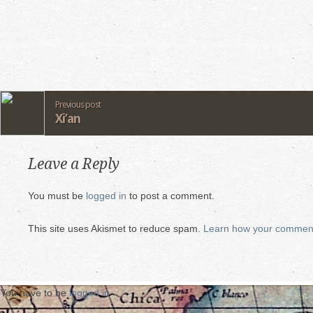
Previous post
Xi’an
Leave a Reply
You must be
logged in
to post a comment.
This site uses Akismet to reduce spam.
Learn how your comment
You have to be
logged in
.