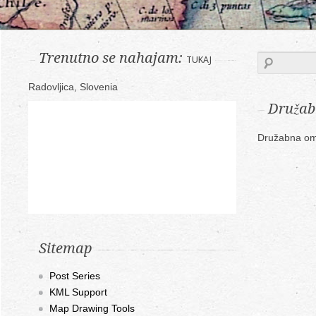
Trenutno se nahajam:
TUKAJ
Radovljica, Slovenia
Družab
Družabna om
Sitemap
Post Series
KML Support
Map Drawing Tools