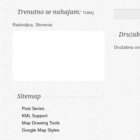
Trenutno se nahajam:
TUKAJ
Radovljica, Slovenia
Družab
Družabna om
Sitemap
Post Series
KML Support
Map Drawing Tools
Google Map Styles