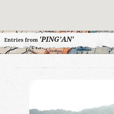
'PING’AN'
Entries from