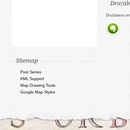
Družab
Družabna om
Sitemap
Post Series
KML Support
Map Drawing Tools
Google Map Styles