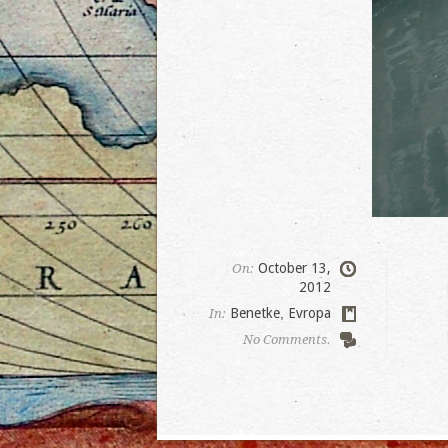
October 13,
On:
2012
Benetke
,
Evropa
In:
No Comments.