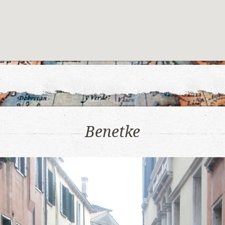
Benetke