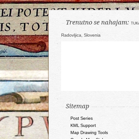
Trenutno se nahajam:
TUK
Radovljica, Slovenia
Sitemap
Post Series
KML Support
Map Drawing Tools