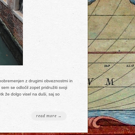
 neobremenjen z drugimi obveznostmi in
sem se odločil zopet pridružiti svoji
 že dolgo visel na duši, saj so
read more →