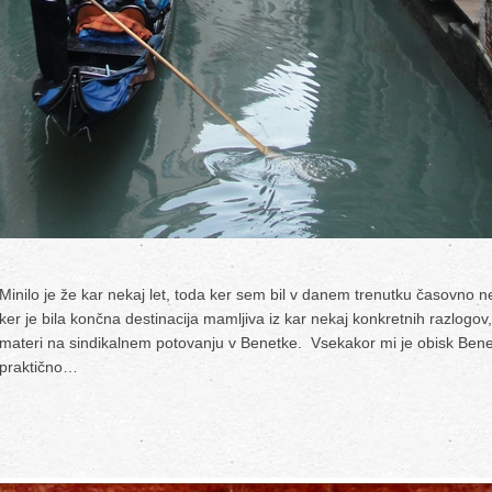
Minilo je že kar nekaj let, toda ker sem bil v danem trenutku časovno
ker je bila končna destinacija mamljiva iz kar nekaj konkretnih razlogov, 
materi na sindikalnem potovanju v Benetke. Vsekakor mi je obisk Benetk
praktično…