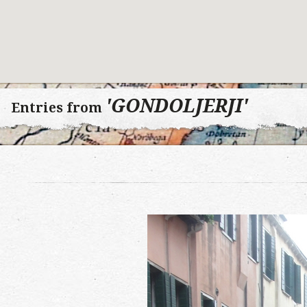
'GONDOLJERJI'
Entries from