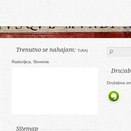
Trenutno se nahajam:
TUKAJ
Radovljica, Slovenia
Družab
Družabna om
Sitemap