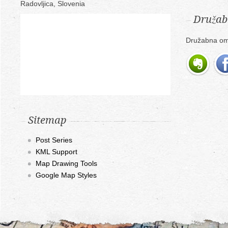
Radovljica, Slovenia
Družab
Družabna om
Sitemap
Post Series
KML Support
Map Drawing Tools
Google Map Styles