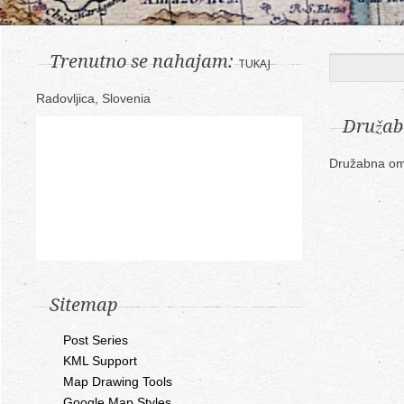
Trenutno se nahajam:
TUKAJ
Radovljica, Slovenia
Družab
Družabna om
Sitemap
Post Series
KML Support
Map Drawing Tools
Google Map Styles