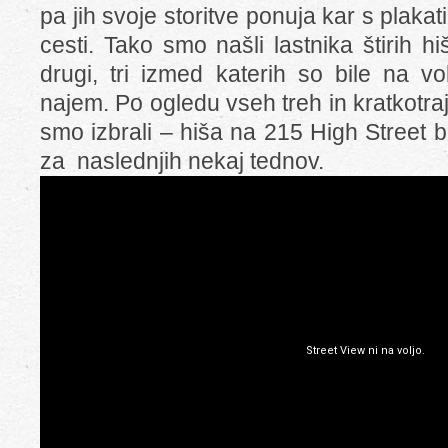
pa jih svoje storitve ponuja kar s plakat
cesti. Tako smo našli lastnika štirih hi
drugi, tri izmed katerih so bile na vo
najem. Po ogledu vseh treh in kratkotr
smo izbrali – hiša na 215 High Street 
za naslednjih nekaj tednov.