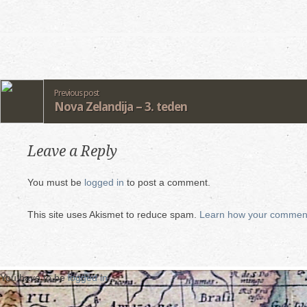
Previous post
Nova Zelandija – 3. teden
Leave a Reply
You must be
logged in
to post a comment.
This site uses Akismet to reduce spam.
Learn how your comment
You have to be
logged in
.