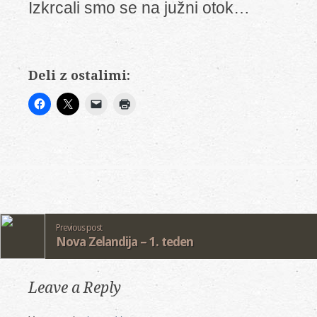
Izkrcali smo se na južni otok…
Deli z ostalimi:
Previous post
Nova Zelandija – 1. teden
Leave a Reply